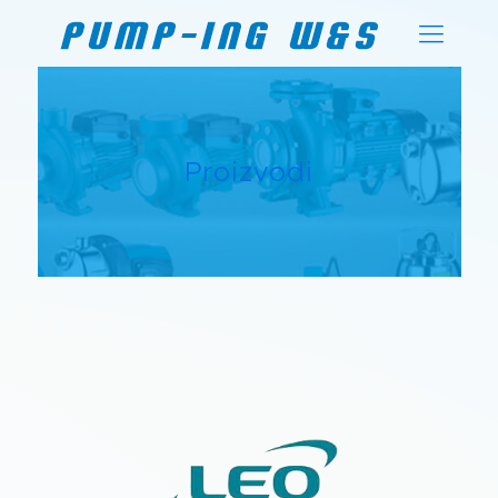
Proizvodi